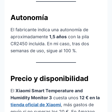
Autonomía
El fabricante indica una autonomía de
aproximadamente
1,5 años
con la pila
CR2450 incluida. En mi caso, tras dos
semanas de uso, sigue al 100 %.
Precio y disponibilidad
El
Xiaomi Smart Temperature and
Humidity Monitor 3
cuesta unos
12 € en la
tienda oficial de Xiaomi
, más gastos de
envío si no superas los 20 €. En Amazon,