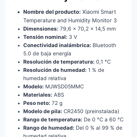
Nombre del producto:
Xiaomi Smart
Temperature and Humidity Monitor 3
Dimensiones:
79,6 x 70,2 x 14,5 mm
Tensión nominal:
3 V
Conectividad inalámbrica:
Bluetooth
5.0 de baja energía
Resolución de temperatura:
0,1 °C
Resolución de humedad:
1 % de
humedad relativa
Modelo:
MJWSD05MMC
Materiales:
ABS
Peso neto:
72 g
Modelo de pila:
CR2450 (preinstalada)
Rango de temperatura:
De 0 °C a 60 °C
Rango de humedad:
Del 0 % al 99 % de
humedad relativa