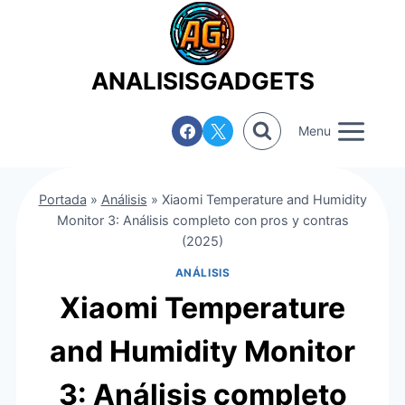
Saltar
al
contenido
ANALISISGADGETS
Menu
Portada
»
Análisis
»
Xiaomi Temperature and Humidity
Monitor 3: Análisis completo con pros y contras
(2025)
ANÁLISIS
Xiaomi Temperature
and Humidity Monitor
3: Análisis completo