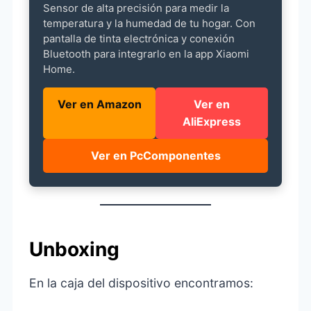
Sensor de alta precisión para medir la
temperatura y la humedad de tu hogar. Con
pantalla de tinta electrónica y conexión
Bluetooth para integrarlo en la app Xiaomi
Home.
Ver en Amazon
Ver en
AliExpress
Ver en PcComponentes
Unboxing
En la caja del dispositivo encontramos: