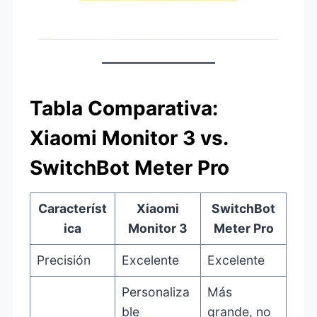
Tabla Comparativa:
Xiaomi Monitor 3 vs.
SwitchBot Meter Pro
Característ
Xiaomi
SwitchBot
ica
Monitor 3
Meter Pro
Precisión
Excelente
Excelente
Personaliza
Más
ble
grande, no