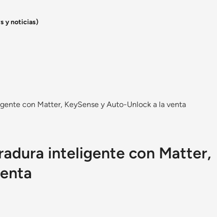
s y noticias)
eligente con Matter, KeySense y Auto-Unlock a la venta
rradura inteligente con Matter,
venta