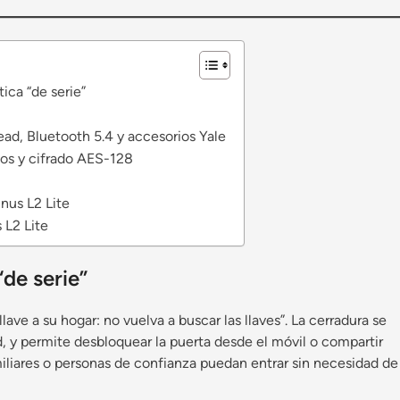
ica “de serie”
ead, Bluetooth 5.4 y accesorios Yale
sos y cifrado AES-128
inus L2 Lite
 L2 Lite
de serie”
ave a su hogar: no vuelva a buscar las llaves”. La cerradura se
, y permite desbloquear la puerta desde el móvil o compartir
miliares o personas de confianza puedan entrar sin necesidad de