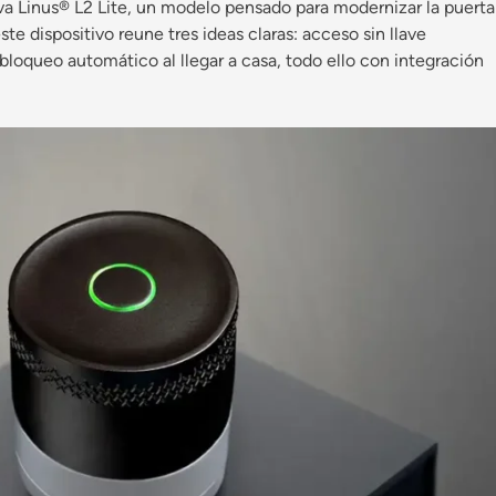
va Linus® L2 Lite, un modelo pensado para modernizar la puerta
 este dispositivo reune tres ideas claras: acceso sin llave
bloqueo automático al llegar a casa, todo ello con integración