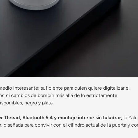
medio interesante: suficiente para quien quiere digitalizar el
ión ni cambios de bombín más allá de lo estrictamente
isponibles, negro y plata.
r Thread, Bluetooth 5.4 y montaje interior sin taladrar
, la Yale
diseñada para convivir con el cilindro actual de la puerta y co