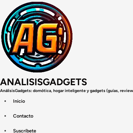
Saltar
al
contenido
ANALISISGADGETS
AnálisisGadgets: domótica, hogar inteligente y gadgets (guías, review
Inicio
Contacto
Suscríbete