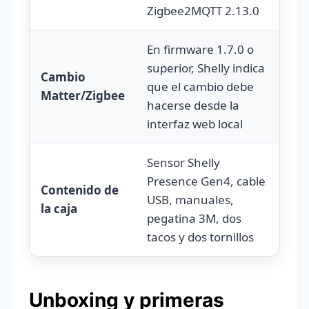
Zigbee2MQTT 2.13.0
En firmware 1.7.0 o
superior, Shelly indica
Cambio
que el cambio debe
Matter/Zigbee
hacerse desde la
interfaz web local
Sensor Shelly
Presence Gen4, cable
Contenido de
USB, manuales,
la caja
pegatina 3M, dos
tacos y dos tornillos
Unboxing y primeras