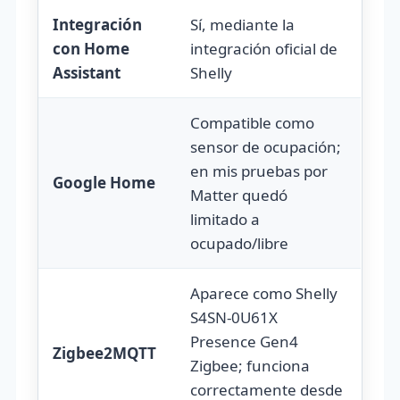
Integración
Sí, mediante la
con Home
integración oficial de
Assistant
Shelly
Compatible como
sensor de ocupación;
en mis pruebas por
Google Home
Matter quedó
limitado a
ocupado/libre
Aparece como Shelly
S4SN-0U61X
Presence Gen4
Zigbee2MQTT
Zigbee; funciona
correctamente desde