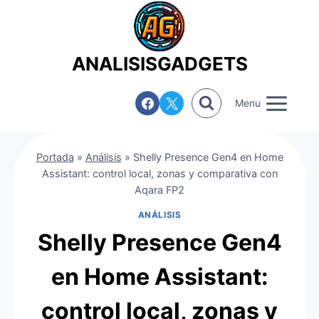
Saltar
al
contenido
ANALISISGADGETS
Menu
Portada
»
Análisis
»
Shelly Presence Gen4 en Home
Assistant: control local, zonas y comparativa con
Aqara FP2
ANÁLISIS
Shelly Presence Gen4
en Home Assistant:
control local, zonas y