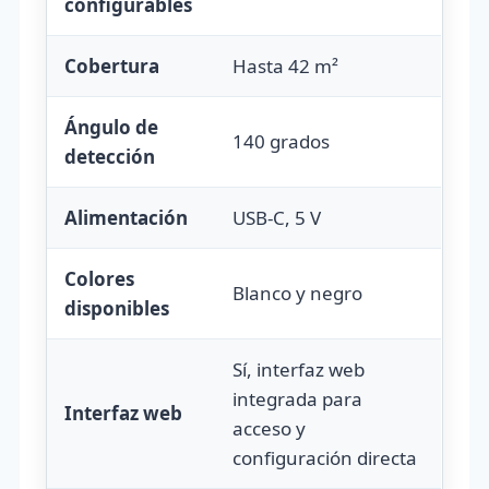
configurables
Cobertura
Hasta 42 m²
Ángulo de
140 grados
detección
Alimentación
USB-C, 5 V
Colores
Blanco y negro
disponibles
Sí, interfaz web
integrada para
Interfaz web
acceso y
configuración directa