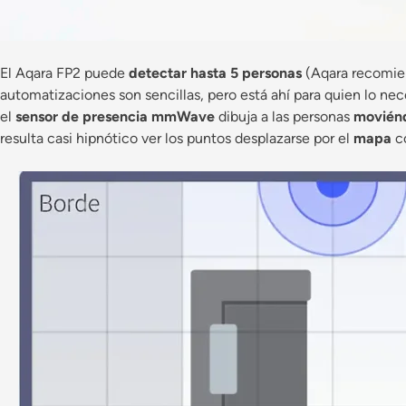
El Aqara FP2 puede
detectar hasta 5 personas
(Aqara recomi
automatizaciones son sencillas, pero está ahí para quien lo n
el
sensor de presencia mmWave
dibuja a las personas
moviénd
resulta casi hipnótico ver los puntos desplazarse por el
mapa
c