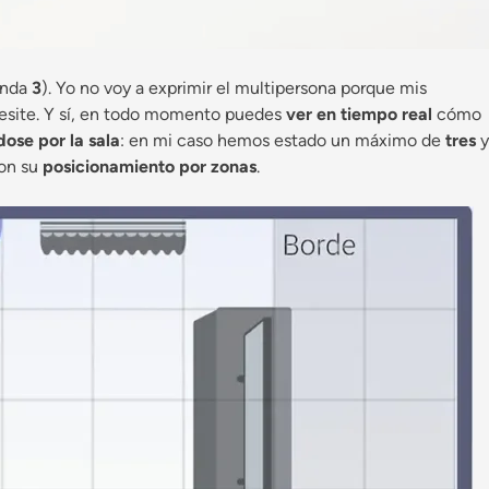
enda
3
). Yo no voy a exprimir el multipersona porque mis
ecesite. Y sí, en todo momento puedes
ver en tiempo real
cómo
ose por la sala
: en mi caso hemos estado un máximo de
tres
y
on su
posicionamiento por zonas
.