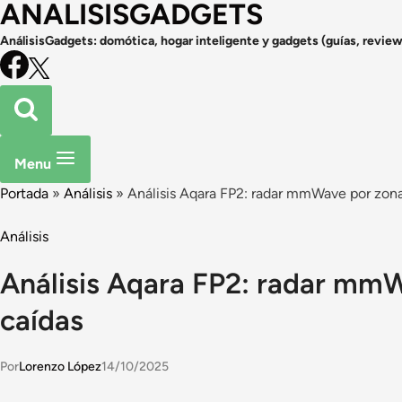
ANALISISGADGETS
AnálisisGadgets: domótica, hogar inteligente y gadgets (guías, review
Menu
Portada
»
Análisis
»
Análisis Aqara FP2: radar mmWave por zona
Análisis
Análisis Aqara FP2: radar mm
caídas
Por
Lorenzo López
14/10/2025