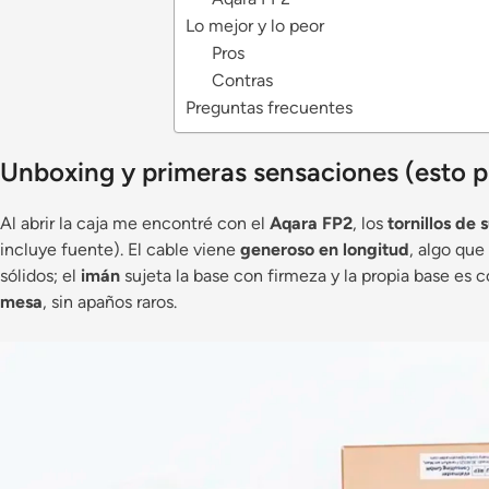
Lo mejor y lo peor
Pros
Contras
Preguntas frecuentes
Unboxing y primeras sensaciones (esto 
Al abrir la caja me encontré con el
Aqara FP2
, los
tornillos de 
incluye fuente). El cable viene
generoso en longitud
, algo que
sólidos; el
imán
sujeta la base con firmeza y la propia base es
mesa
, sin apaños raros.