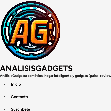
Saltar
al
contenido
ANALISISGADGETS
AnálisisGadgets: domótica, hogar inteligente y gadgets (guías, review
Inicio
Contacto
Suscríbete