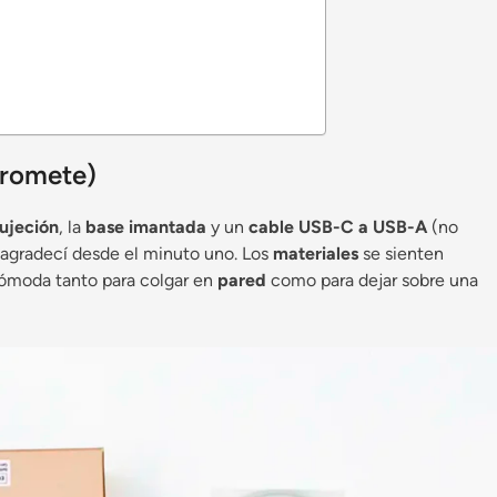
promete)
sujeción
, la
base imantada
y un
cable USB-C a USB-A
(no
 agradecí desde el minuto uno. Los
materiales
se sienten
 cómoda tanto para colgar en
pared
como para dejar sobre una