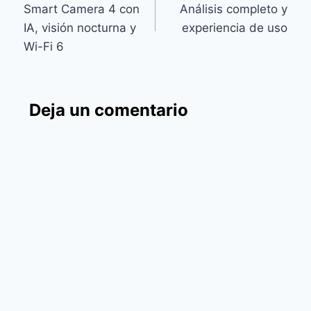
Smart Camera 4 con
Análisis completo y
entradas
IA, visión nocturna y
experiencia de uso
Wi-Fi 6
Deja un comentario