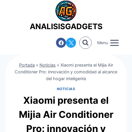
Saltar
al
contenido
ANALISISGADGETS
Menu
Portada
»
Noticias
»
Xiaomi presenta el Mijia Air
Conditioner Pro: innovación y comodidad al alcance
del hogar inteligente
NOTICIAS
Xiaomi presenta el
Mijia Air Conditioner
Pro: innovación y