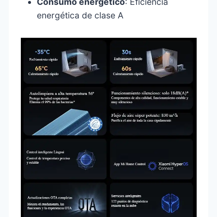
Consumo energético
: Eficiencia
energética de clase A