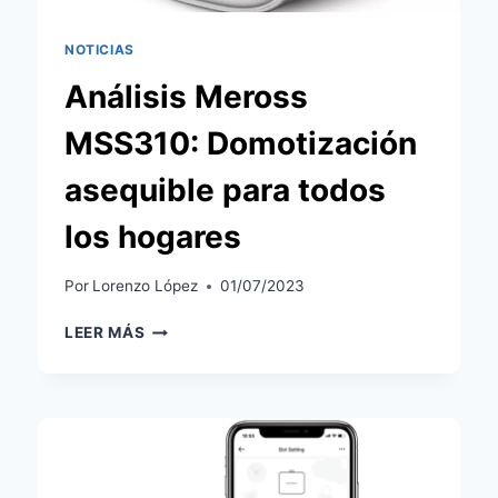
NOTICIAS
Análisis Meross
MSS310: Domotización
asequible para todos
los hogares
Por
Lorenzo López
01/07/2023
ANÁLISIS
LEER MÁS
MEROSS
MSS310:
DOMOTIZACIÓN
ASEQUIBLE
PARA
TODOS
LOS