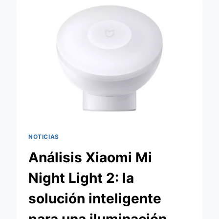
AIR
COMPRESSOR
2:
TU
COMPAÑERO
INDISPENSABLE
EN
CARRETERA
NOTICIAS
Análisis Xiaomi Mi
Night Light 2: la
solución inteligente