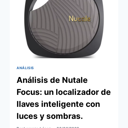
IR/RF
PARA
EL
HOGAR
CONECTADO
ANÁLISIS
Análisis de Nutale
Focus: un localizador de
llaves inteligente con
luces y sombras.