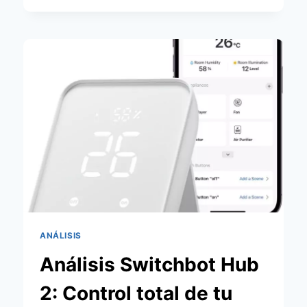
ANÁLISIS
TRAS
2
AÑOS
CON
HOME
ASSISTANT
Y
MATTER
ANÁLISIS
Análisis Switchbot Hub
2: Control total de tu