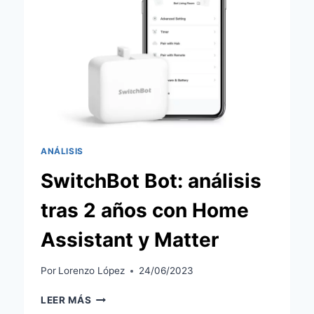
HOGARES
ANÁLISIS
SwitchBot Bot: análisis
tras 2 años con Home
Assistant y Matter
Por
Lorenzo López
24/06/2023
SWITCHBOT
LEER MÁS
BOT: