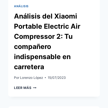
ANÁLISIS
Análisis del Xiaomi
Portable Electric Air
Compressor 2: Tu
compañero
indispensable en
carretera
Por
Lorenzo López
15/07/2023
ANÁLISIS
LEER MÁS
DEL
XIAOMI
PORTABLE
ELECTRIC