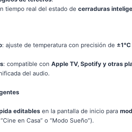
en tiempo real del estado de
cerraduras intelig
o
: ajuste de temperatura con precisión de
±1°C
os
: compatible con
Apple TV, Spotify y otras p
ificada del audio.
igentes
pida editables
en la pantalla de inicio para
mod
 “Cine en Casa” o “Modo Sueño”).