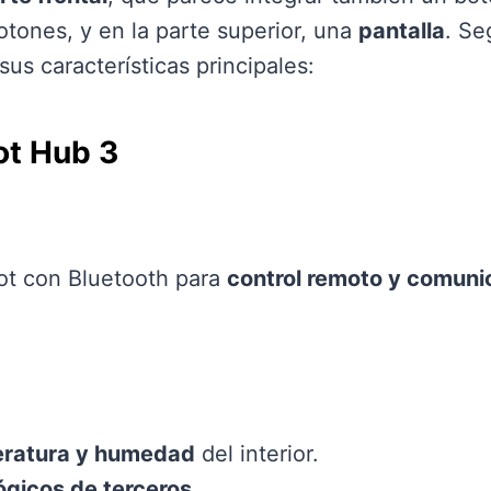
tones, y en la parte superior, una
pantalla
. Se
sus características principales:
ot Hub 3
ot con Bluetooth para
control remoto y comuni
ratura y humedad
del interior.
ógicos de terceros
.