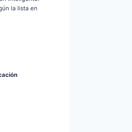
gún la lista en
cación