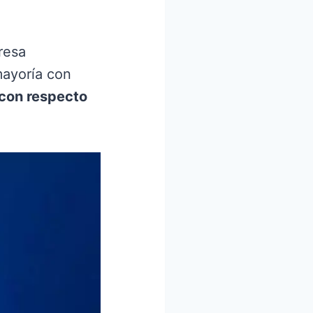
resa
mayoría con
con respecto