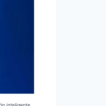
ón inteligente.