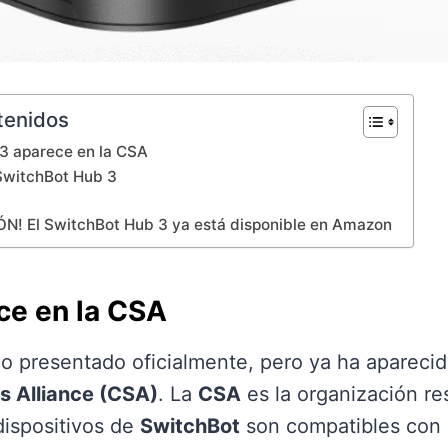
tenidos
3 aparece en la CSA
SwitchBot Hub 3
N! El SwitchBot Hub 3 ya está disponible en Amazon
ce en la CSA
o presentado oficialmente, pero ya ha aparecido
s Alliance (CSA)
. La
CSA
es la organización re
dispositivos de
SwitchBot
son compatibles con 