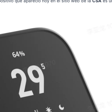
spositivo que apareció hoy en el sitio web de la
CSA
es u