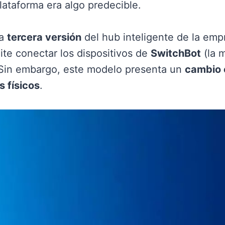
plataforma era algo predecible.
la
tercera versión
del hub inteligente de la emp
ite conectar los dispositivos de
SwitchBot
(la 
. Sin embargo, este modelo presenta un
cambio 
s físicos
.