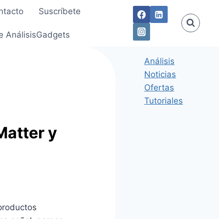
ntacto
Suscríbete
e AnálisisGadgets
Análisis
Noticias
Ofertas
Tutoriales
Matter y
productos