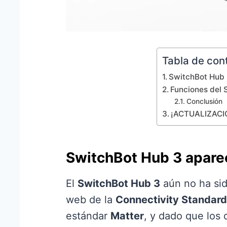
Tabla de con
SwitchBot Hub 
Funciones del 
Conclusión
¡ACTUALIZACIÓ
SwitchBot Hub 3 apare
El
SwitchBot Hub 3
aún no ha sid
web de la
Connectivity Standard
estándar
Matter
, y dado que los 