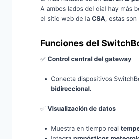
A ambos lados del dial hay más bo
el sitio web de la
CSA
, estas son 
Funciones del SwitchB
✅
Control central del gateway
Conecta dispositivos SwitchB
bidireccional
.
✅
Visualización de datos
Muestra en tiempo real
tempe
Integra
pronósticos meteorol