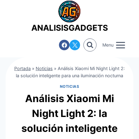
Saltar
al
contenido
ANALISISGADGETS
Menu
Portada
»
Noticias
»
Análisis Xiaomi Mi Night Light 2:
la solución inteligente para una iluminación nocturna
NOTICIAS
Análisis Xiaomi Mi
Night Light 2: la
solución inteligente