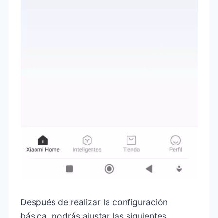
Después de realizar la configuración
básica, podrás ajustar las siguientes