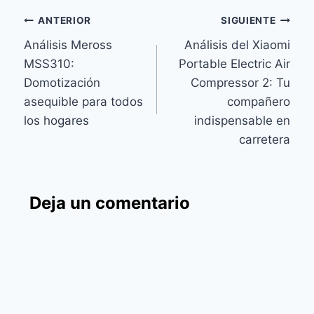
Navegación
ANTERIOR
SIGUIENTE
Análisis Meross
Análisis del Xiaomi
de
MSS310:
Portable Electric Air
entradas
Domotización
Compressor 2: Tu
asequible para todos
compañero
los hogares
indispensable en
carretera
Deja un comentario