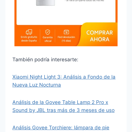
También podría interesarte:
Xiaomi Night Light 3: Análisis a Fondo de la
Nueva Luz Nocturna
Análisis de la Govee Table Lamp 2 Pro x
Sound by JBL tras más de 3 meses de uso
Análisis Govee Torchiere: lámpara de pie